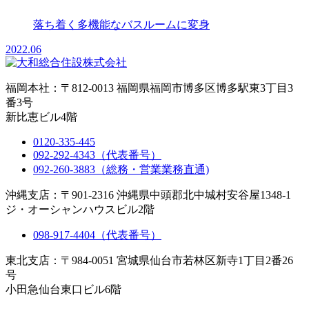
落ち着く多機能なバスルームに変身
2022.06
福岡本社：〒812-0013 福岡県福岡市博多区博多駅東3丁目3
番3号
新比恵ビル4階
0120-335-445
092-292-4343（代表番号）
092-260-3883（総務・営業業務直通)
沖縄支店：〒901-2316 沖縄県中頭郡北中城村安谷屋1348-1
ジ・オーシャンハウスビル2階
098-917-4404（代表番号）
東北支店：〒984-0051 宮城県仙台市若林区新寺1丁目2番26
号
小田急仙台東口ビル6階