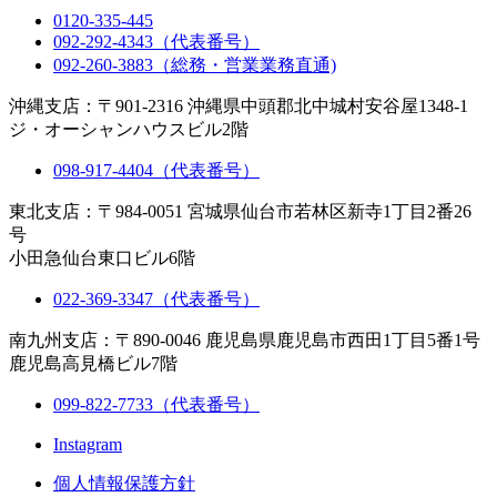
0120-335-445
092-292-4343（代表番号）
092-260-3883（総務・営業業務直通)
沖縄支店：〒901-2316 沖縄県中頭郡北中城村安谷屋1348-1
ジ・オーシャンハウスビル2階
098-917-4404（代表番号）
東北支店：〒984-0051 宮城県仙台市若林区新寺1丁目2番26
号
小田急仙台東口ビル6階
022-369-3347（代表番号）
南九州支店：〒890-0046 鹿児島県鹿児島市西田1丁目5番1号
鹿児島高見橋ビル7階
099-822-7733（代表番号）
Instagram
個人情報保護方針