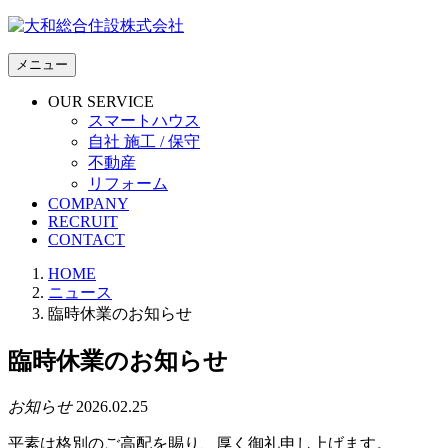
メニュー
OUR SERVICE
スマートハウス
自社 施工 / 保守
不動産
リフォーム
COMPANY
RECRUIT
CONTACT
HOME
ニュース
臨時休業のお知らせ
臨時休業のお知らせ
お知らせ
2026.02.25
平素は格別のご高配を賜り、厚く御礼申し上げます。